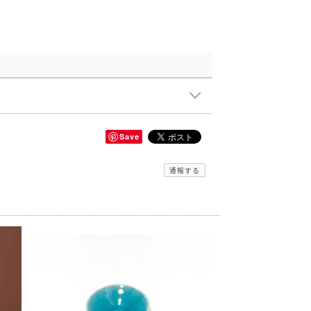
Save
通報する