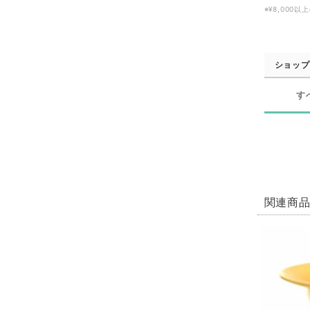
※¥8,00
ショップ
す
関連商