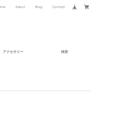
ome
About
Blog
Contact
アクセサリー
雑貨