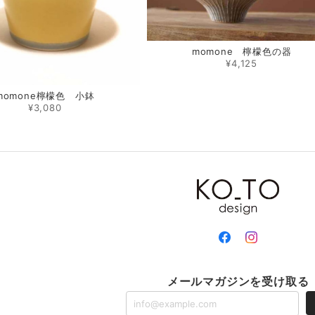
momone 檸檬色の器
¥4,125
momone檸檬色 小鉢
¥3,080
メールマガジンを受け取る