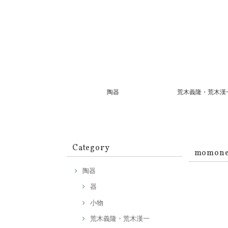
陶器
荒木義隆・荒木漢
Category
momon
陶器
器
小物
荒木義隆・荒木漢一