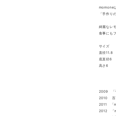
momon
「手作りの
綺麗なレ
食事にも
サイズ
直径11.8
底直径6
高さ6
2009 
2010 
2011 
2012 