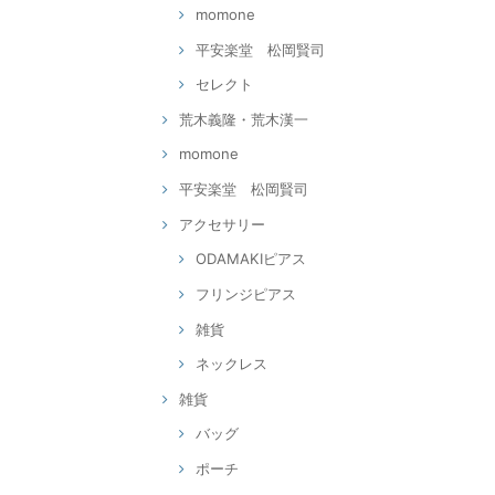
momone
平安楽堂 松岡賢司
セレクト
荒木義隆・荒木漢一
momone
平安楽堂 松岡賢司
アクセサリー
ODAMAKIピアス
フリンジピアス
雑貨
ネックレス
雑貨
バッグ
ポーチ