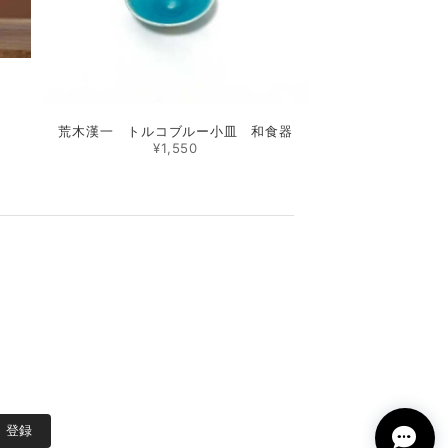
荒木漢一 トルコブルー小皿 和食器
¥1,550
登録