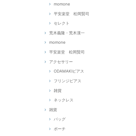
momone
平安楽堂 松岡賢司
セレクト
荒木義隆・荒木漢一
momone
平安楽堂 松岡賢司
アクセサリー
ODAMAKIピアス
フリンジピアス
雑貨
ネックレス
雑貨
バッグ
ポーチ