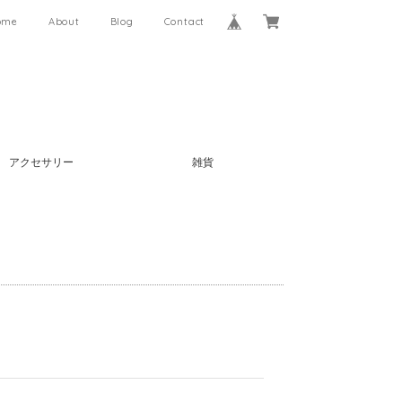
ome
About
Blog
Contact
アクセサリー
雑貨