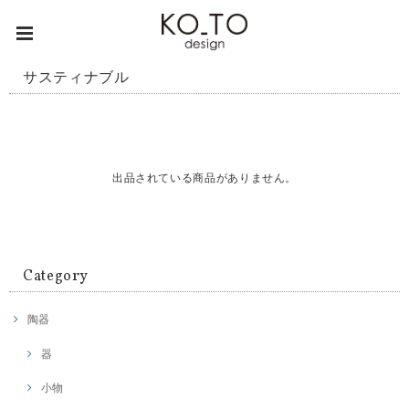
サスティナブル
出品されている商品がありません。
Category
陶器
器
小物