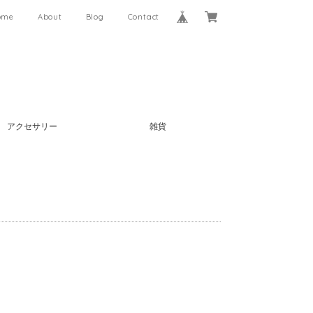
ome
About
Blog
Contact
アクセサリー
雑貨