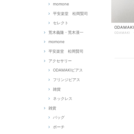
momone
平安楽堂 松岡賢司
セレクト
ODAMA
荒木義隆・荒木漢一
momone
平安楽堂 松岡賢司
アクセサリー
ODAMAKIピアス
フリンジピアス
雑貨
ネックレス
雑貨
バッグ
ポーチ